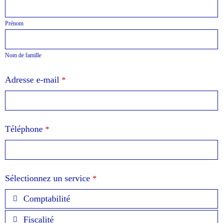
Prénom
Nom de famille
Adresse e-mail
*
Téléphone
*
Company
Sélectionnez un service
*
Name
*
Comptabilité
Fiscalité