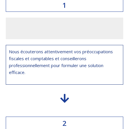
1
CONSULTATION GRATUITE
Nous écouterons attentivement vos préoccupations
fiscales et comptables et conseillerons
professionnellement pour formuler une solution
efficace.
2