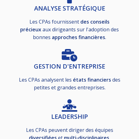
ANALYSE STRATÉGIQUE
Les CPAs fournissent
des conseils
précieux
aux dirigeants sur l'adoption des
bonnes
approches financières
.
GESTION D'ENTREPRISE
Les CPAs analysent les
états financiers
des
petites et grandes entreprises.
LEADERSHIP
Les CPAs peuvent diriger des équipes
diversifiées
et
multi-disciplinaires.