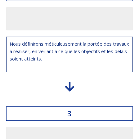
ACCORD DE SERVICE
Nous définirons méticuleusement la portée des travaux
à réaliser, en veillant à ce que les objectifs et les délais
soient atteints.
3
COMMENCER LE TRAVAIL